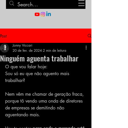
Post
Jonny Viccari
20 de fev. de 2024
2 min de leitura
Ninguém aguenta trabalhar
O que vou falar hoje:
Sou só eu que não aguento mais 
trabalhar?
Nem vêm me chamar de geração fraca, 
porque tô vendo uma onda de diretores 
de empresas se demitindo não 
aguentando mais.