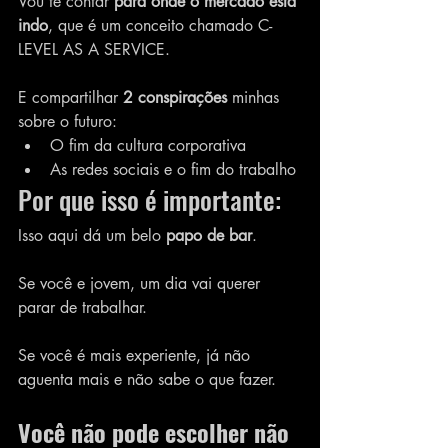
Vou te contar 
para onde o mercado está 
indo
, que é um conceito chamado C-
LEVEL AS A SERVICE.
E compartilhar 
2 conspirações
 minhas 
sobre o futuro:
O fim da cultura corporativa
As redes sociais e o fim do trabalho
Por que isso é importante:
Isso aqui dá um belo 
papo de bar
.
Se você e jovem, um dia vai querer 
parar de trabalhar.
Se você é mais experiente, já não 
aguenta mais e não sabe o que fazer.
Você não pode escolher não 