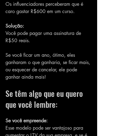
Os influenciadores perceberam que é 
caro gastar R$600 em um curso.
Solução:
Você pode pagar uma assinatura de 
R$50 reais.
Se você ficar um ano, ótimo, eles 
ganharam o que ganharia, se ficar mais, 
ou esquecer de cancelar, ele pode 
ganhar ainda mais!
Se têm algo que eu quero 
que você lembre:
Se você empreende:
Esse modelo pode ser vantajoso para 
aumentar o LTV da sua empresa, e se é 