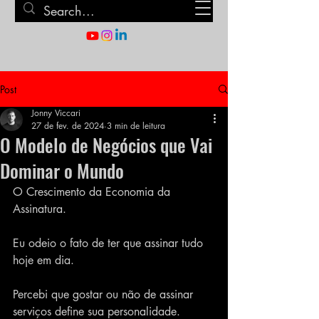
Post
Jonny Viccari
27 de fev. de 2024
3 min de leitura
O Modelo de Negócios que Vai
Dominar o Mundo
O Crescimento da Economia da 
Assinatura.
Eu odeio o fato de ter que assinar tudo 
hoje em dia.
Percebi que gostar ou não de assinar 
serviços define sua personalidade.